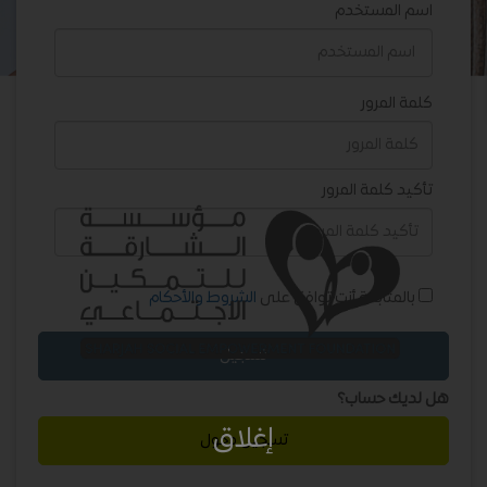
اسم المستخدم
كلمة المرور
تأكيد كلمة المرور
بالمتابعة أنت توافق على
الشروط والأحكام
تسجيل
هل لديك حساب؟
إغلاق
تسجيل دخول