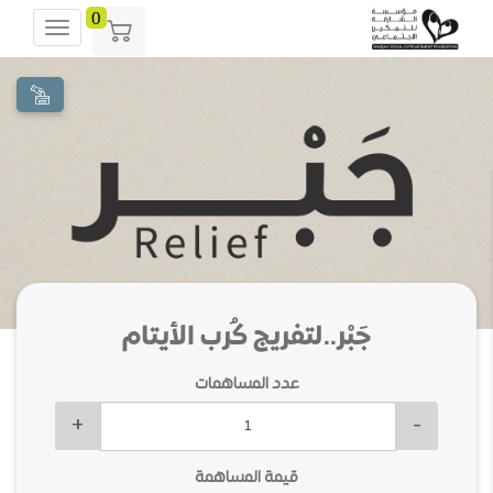
0
vigation
جَبْر..لتفريج كُرب الأيتام
عدد المساهمات
+
-
قيمة المساهمة