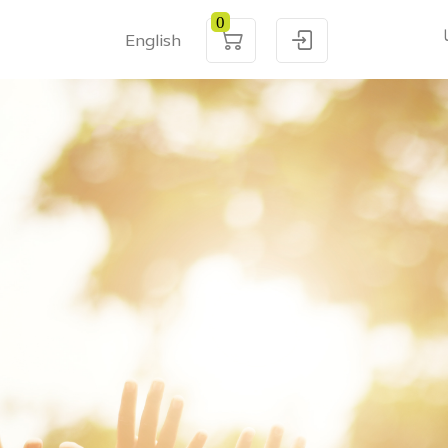
0
English