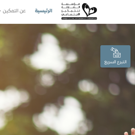
الرئيسية
عن التمكين
التبرع السريع